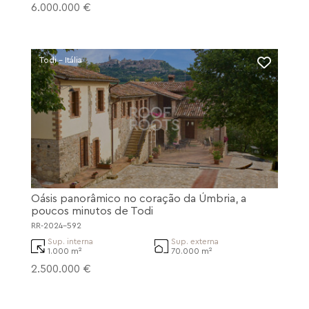
6.000.000 €
Todi - Itália
Oásis panorâmico no coração da Úmbria, a
poucos minutos de Todi
RR-2024-592
Sup. interna
Sup. externa
1.000 m²
70.000 m²
2.500.000 €