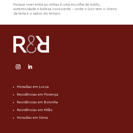
Porque viver entre as vinhas é uma escolha de estilo,
autenticidade e beleza consciente – onde o luxo tem o cheiro
da terra e o sabor do tempo.
Moradias em Lucca
Residências em Florença
Residências em Bolonha
Residências em Milão
Moradias em Siena