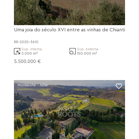
Uma joia do século XVI entre as vinhas de Chianti
RR-2025-3610
Sup. interna
Sup. externa
2.000 m²
150.000 m²
5.500.000 €
Montaione - Itália