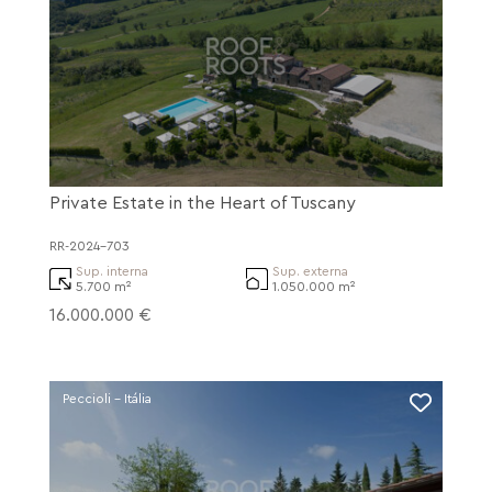
Private Estate in the Heart of Tuscany
RR-2024-703
Sup. interna
Sup. externa
5.700 m²
1.050.000 m²
16.000.000 €
Peccioli - Itália