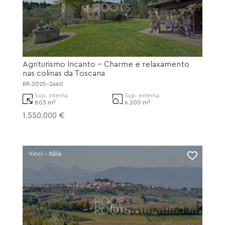
Agriturismo Incanto - Charme e relaxamento
nas colinas da Toscana
RR-2025-2460
Sup. interna
Sup. externa
803 m²
6.200 m²
1.550.000 €
Vinci - Itália