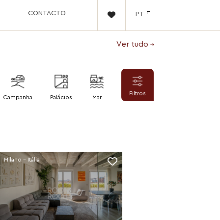
CONTACTO
PT

Ver tudo
Filtros
Campanha
Palácios
Mar
Milano - Itália