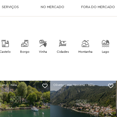
SERVIÇOS
NO MERCADO
FORA DO MERCADO
Castelo
Borgo
Vinha
Cidades
Montanha
Lago
ario - Itália
Oliveto Lario, Vassena - Itália