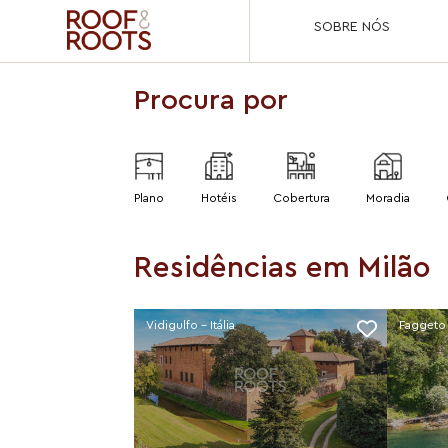
SOBRE NÓS
Procura por
Plano
Hotéis
Cobertura
Moradia
Residências em Milão
Vidigulfo - Itália
Faggeto L