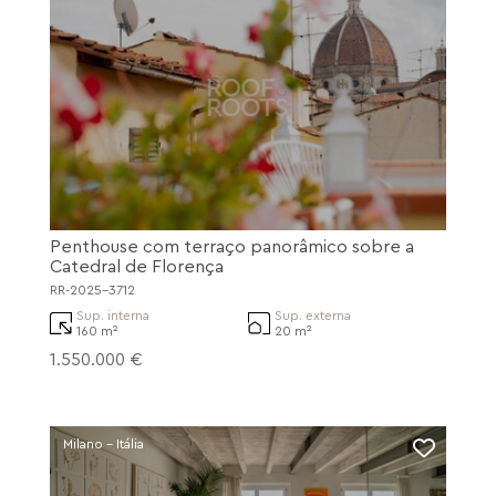
Penthouse com terraço panorâmico sobre a
Catedral de Florença
RR-2025-3712
Sup. interna
Sup. externa
160 m²
20 m²
1.550.000 €
Milano - Itália