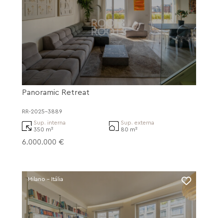
Panoramic Retreat
RR-2025-3889
Sup. interna
Sup. externa
350 m²
80 m²
6.000.000 €
Milano - Itália