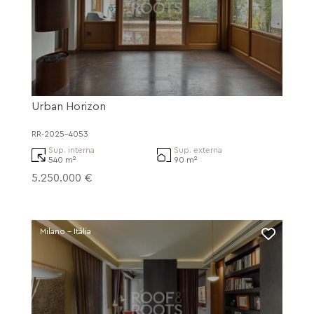
Urban Horizon
RR-2025-4053
Sup. interna
Sup. externa
540 m²
90 m²
5.250.000 €
Milano - Itália