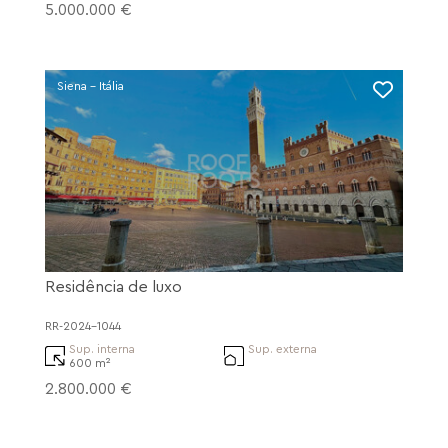
5.000.000 €
Siena - Itália
Residência de luxo
RR-2024-1044
Sup. interna
Sup. externa
600 m²
2.800.000 €