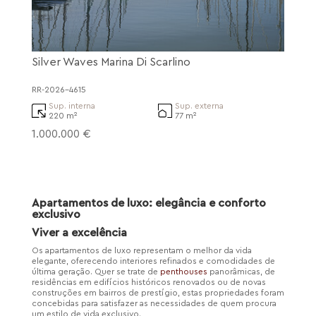
Silver Waves Marina Di Scarlino
RR-2026-4615
Sup. interna
Sup. externa
220 m²
77 m²
1.000.000 €
Apartamentos de luxo: elegância e conforto
exclusivo
Viver a excelência
Os apartamentos de luxo representam o melhor da vida
elegante, oferecendo interiores refinados e comodidades de
última geração. Quer se trate de
penthouses
panorâmicas, de
residências em edifícios históricos renovados ou de novas
construções em bairros de prestígio, estas propriedades foram
concebidas para satisfazer as necessidades de quem procura
um estilo de vida exclusivo.