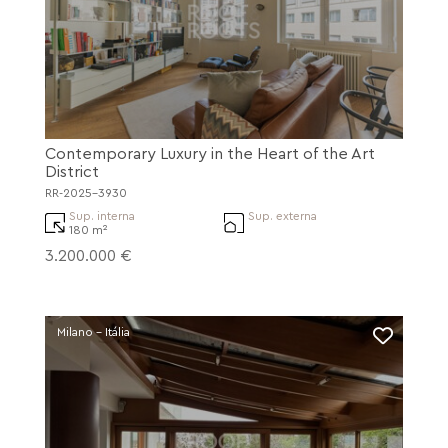
Contemporary Luxury in the Heart of the Art
District
RR-2025-3930
Sup. interna
Sup. externa
180 m²
3.200.000 €
Milano - Itália