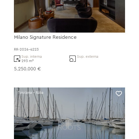
Milano Signature Residence
RR-2026-4223
Sup. interna
Sup. externa
293 m²
5.250.000 €
Toscana - Itália