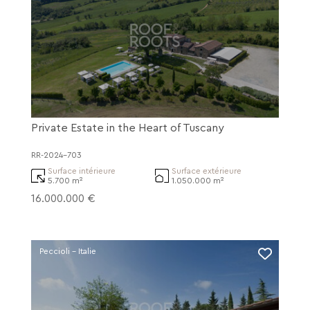
Private Estate in the Heart of Tuscany
RR-2024-703
Surface intérieure
Surface extérieure
5.700 m²
1.050.000 m²
16.000.000 €
Peccioli - Italie