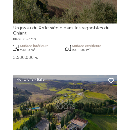
Un joyau du XVIe siècle dans les vignobles du
Chianti
RR-2025-3610
Surface intérieure
Surface extérieure
2.000 m²
150.000 m²
5.500.000 €
Montaione - Italie