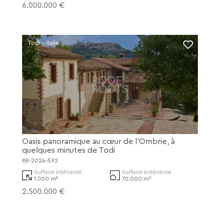
6.000.000 €
Todi - Italie
Oasis panoramique au cœur de l'Ombrie, à
quelques minutes de Todi
RR-2024-592
Surface intérieure
Surface extérieure
1.000 m²
70.000 m²
2.500.000 €