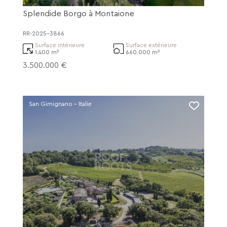
Splendide Borgo à Montaione
RR-2025-3866
Surface intérieure
Surface extérieure
1.400 m²
660.000 m²
3.500.000 €
San Gimignano - Italie