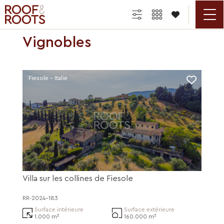

Vignobles
Fiesole - Italie
Villa sur les collines de Fiesole
RR-2024-183
Surface intérieure
Surface extérieure
1.000 m²
160.000 m²