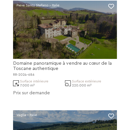
Pieve Santo Stefano - Italie
Domaine panoramique à vendre au cœur de la
Toscane authentique
RR-2024-686
Surface intérieure
Surface extérieure
7.000 m²
220.000 m²
Prix sur demande
Vaglia - Italie