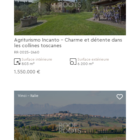
Agriturismo Incanto - Charme et détente dans
les collines toscanes
RR-2025-2460
Surface intérieure
Surface extérieure
803 m²
6.200 m²
1.550.000 €
Vinci - Italie