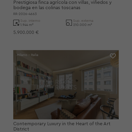
Prestigiosa finca agrícola con villas, viñedos y
bodega en las colinas toscanas
RR-2026-4663
Sup. interno
Sup. externa
1.944 m²
210.000 m²
5.900.000 €
Milano - Italia
Contemporary Luxury in the Heart of the Art
District