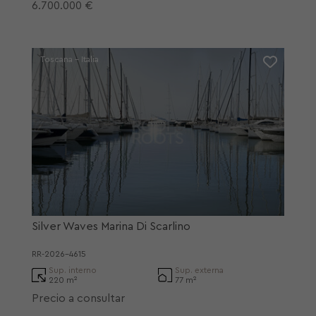
6.700.000 €
Toscana - Italia
Silver Waves Marina Di Scarlino
RR-2026-4615
Sup. interno
Sup. externa
220 m²
77 m²
Precio a consultar