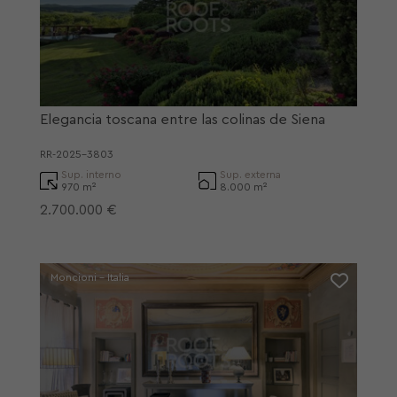
Elegancia toscana entre las colinas de Siena
RR-2025-3803
Sup. interno
Sup. externa
970 m²
8.000 m²
2.700.000 €
Moncioni - Italia