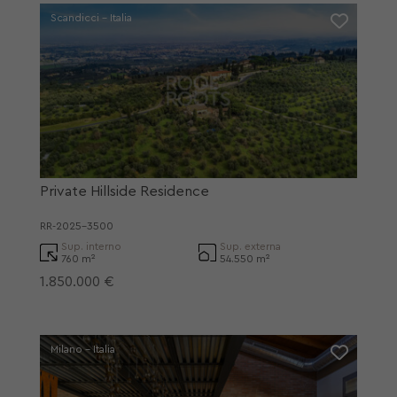
Scandicci - Italia
Private Hillside Residence
RR-2025-3500
Sup. interno
Sup. externa
760 m²
54.550 m²
1.850.000 €
Milano - Italia