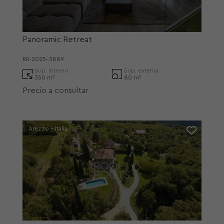
Panoramic Retreat
RR-2025-3889
Sup. interno
Sup. externa
350 m²
80 m²
Precio a consultar
Arezzo - Italia