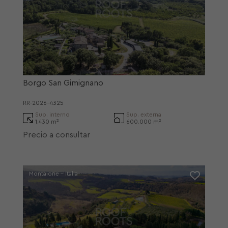
Borgo San Gimignano
RR-2026-4325
Sup. interno
Sup. externa
1.430 m²
600.000 m²
Precio a consultar
Montaione - Italia