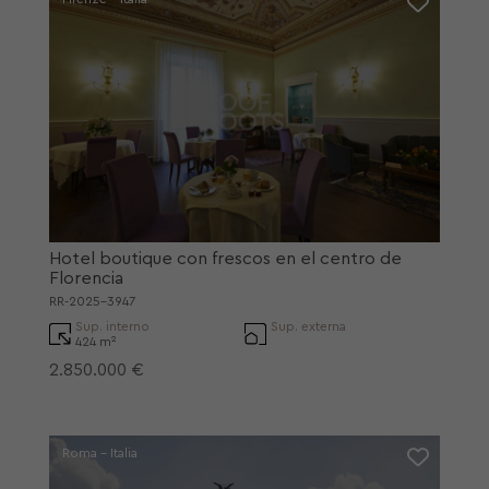
Hotel boutique con frescos en el centro de
Florencia
RR-2025-3947
Sup. interno
Sup. externa
424 m²
2.850.000 €
Roma - Italia