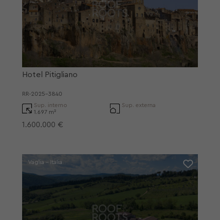
Hotel Pitigliano
RR-2025-3840
Sup. interno
Sup. externa
1.697 m²
1.600.000 €
Vaglia - Italia