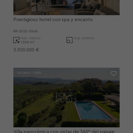
Prestigioso hotel con spa y encanto
RR-2025-3668
Sup. interno
Sup. externa
1.550 m²
3.500.000 €
Asciano - Italia
Villa panorámica con vistas de 360° del paisaje