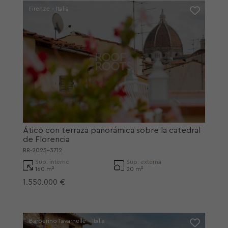
Firenze - Italia
Ático con terraza panorámica sobre la catedral
de Florencia
RR-2025-3712
Sup. interno
Sup. externa
160 m²
20 m²
1.550.000 €
Barberino Tavarnelle - Italia