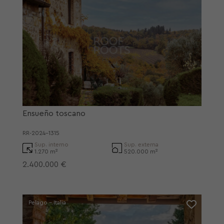
Ensueño toscano
RR-2024-1315
Sup. interno
Sup. externa
1.270 m²
520.000 m²
2.400.000 €
Pelago - Italia