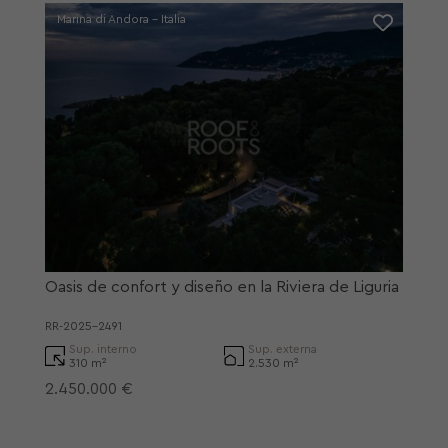
Marina di Andora - Italia
Oasis de confort y diseño en la Riviera de Liguria
RR-2025-2491
Sup. interno
Sup. externa
310 m²
2.530 m²
2.450.000 €