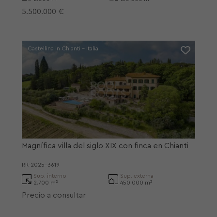
5.500.000 €
Castellina in Chianti - Italia
Magnífica villa del siglo XIX con finca en Chianti
RR-2025-3619
Sup. interno
Sup. externa
2.700 m²
450.000 m²
Precio a consultar