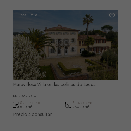
Lucca - Italia
Maravillosa Villa en las colinas de Lucca
RR-2025-2657
Sup. interno
Sup. externa
500 m²
27.000 m²
Precio a consultar