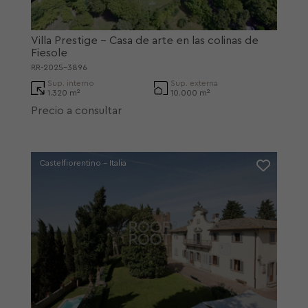
Villa Prestige - Casa de arte en las colinas de
Fiesole
RR-2025-3896
Sup. interno
Sup. externa
1.320 m²
10.000 m²
Precio a consultar
Castelfiorentino - Italia