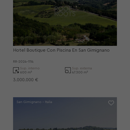
Hotel Boutique Con Piscina En San Gimignano
RR-2024-1114
Sup. interno
Sup. externa
600 m²
47.300 m²
3.000.000 €
San Gimignano - Italia