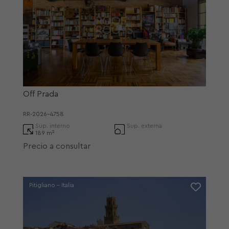
Off Prada
RR-2026-4758
Sup. interno
Sup. externa
189 m²
Precio a consultar
Pitigliano - Italia