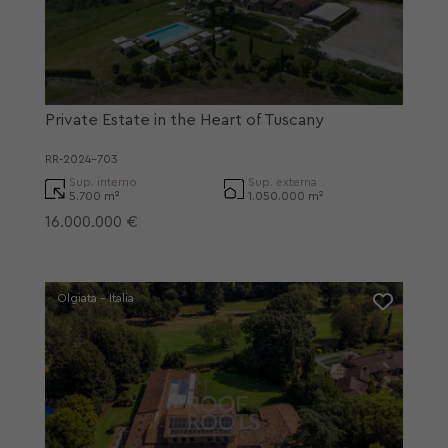
Private Estate in the Heart of Tuscany
RR-2024-703
Sup. interno
Sup. externa
5.700 m²
1.050.000 m²
16.000.000 €
Olgiata - Italia