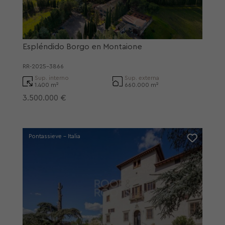
Espléndido Borgo en Montaione
RR-2025-3866
Sup. interno
Sup. externa
1.400 m²
660.000 m²
3.500.000 €
Pontassieve - Italia