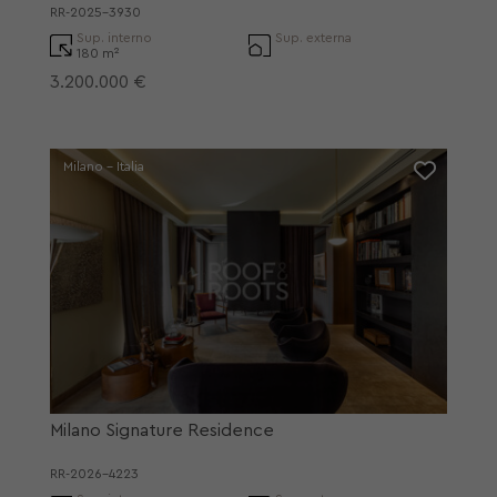
RR-2025-3930
Sup. interno
Sup. externa
180 m²
3.200.000 €
Milano - Italia
Milano Signature Residence
RR-2026-4223