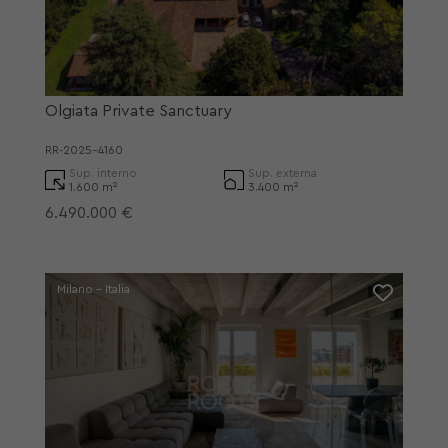
Olgiata Private Sanctuary
RR-2025-4160
Sup. interno
Sup. externa
1.600 m²
3.400 m²
6.490.000 €
Milano - Italia