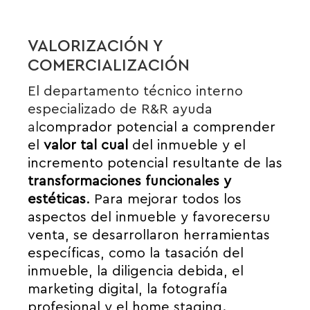
VALORIZACIÓN Y
COMERCIALIZACIÓN
El departamento técnico interno
especializado de R&R ayuda
al
comprador potencial a comprender
el
valor
tal cual
del inmueble y el
incremento potencial resultante de las
transformaciones funcionales y
estéticas
.
Para mejorar todos los
aspectos del inmueble y
favorecer
su
venta, se desarrollaron herramientas
específicas, como la tasación del
inmueble, la diligencia debida, el
marketing digital, la fotografía
profesional y el home staging.