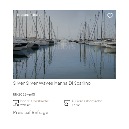
Toscana - Italien
Silver Silver Waves Marina Di Scarlino
RR-2026-4615
Innere Oberfläche
Äußere Oberfläche
220 m²
77 m²
Preis auf Anfrage