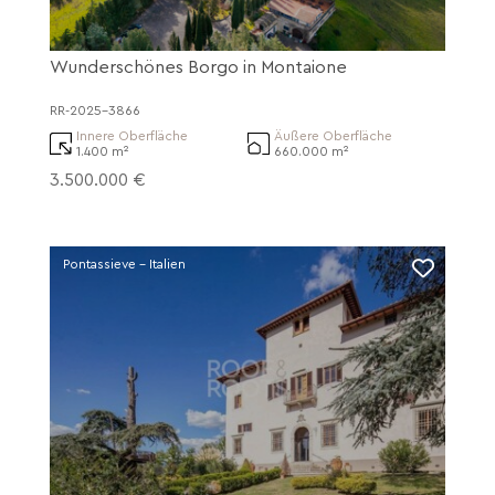
Wunderschönes Borgo in Montaione
RR-2025-3866
Innere Oberfläche
Äußere Oberfläche
1.400 m²
660.000 m²
3.500.000 €
Pontassieve - Italien