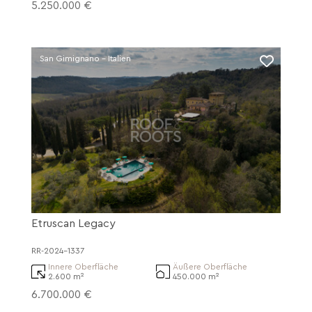
5.250.000 €
San Gimignano - Italien
Etruscan Legacy
RR-2024-1337
Innere Oberfläche
Äußere Oberfläche
2.600 m²
450.000 m²
6.700.000 €