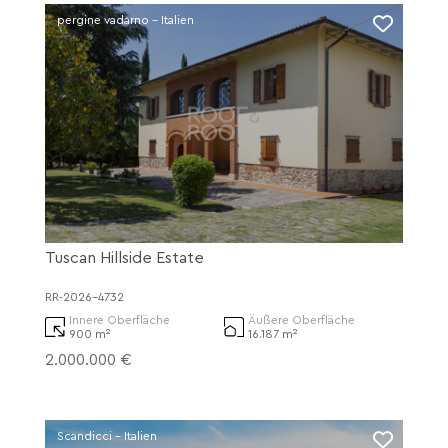
pergine vadarno - Italien
Tuscan Hillside Estate
RR-2026-4732
Innere Oberfläche
Äußere Oberfläche
900 m²
16.187 m²
2.000.000 €
Scandicci - Italien