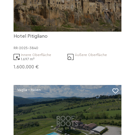
Hotel Pitigliano
RR-2025-3840
Innere Oberfläche
Äußere Oberfläche
1.697 m²
1.600.000 €
Vaglia - Italien