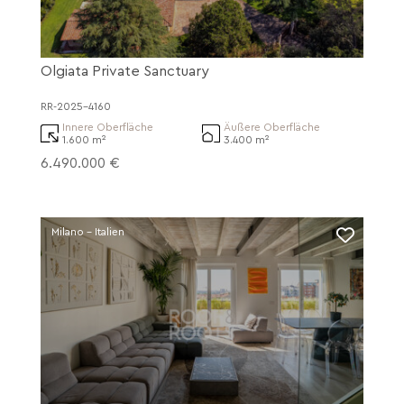
Olgiata Private Sanctuary
RR-2025-4160
Innere Oberfläche
Äußere Oberfläche
1.600 m²
3.400 m²
6.490.000 €
Milano - Italien