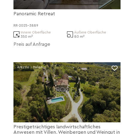
Panoramic Retreat
RR-2025-3889
Innere Oberfläche
Äußere Oberfläche
350 m²
80 m²
Preis auf Anfrage
Arezzo - Italien
Prestigeträchtiges landwirtschaftliches
Anwesen mit Villen, Weinbergen und Weingut in