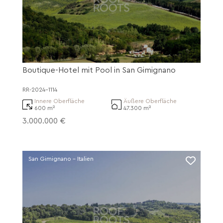
Boutique-Hotel mit Pool in San Gimignano
RR-2024-1114
Innere Oberfläche
Äußere Oberfläche
600 m²
47.300 m²
3.000.000 €
San Gimignano - Italien