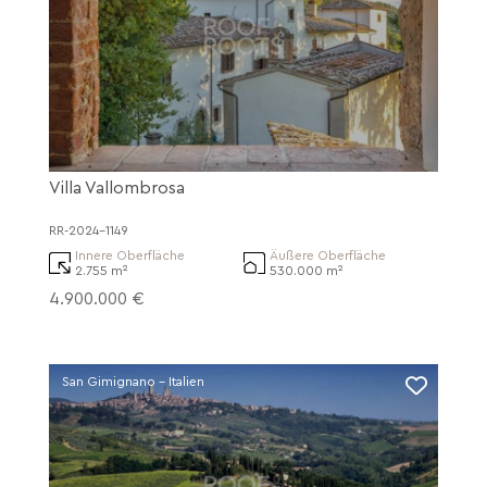
Villa Vallombrosa
RR-2024-1149
Innere Oberfläche
Äußere Oberfläche
2.755 m²
530.000 m²
4.900.000 €
San Gimignano - Italien