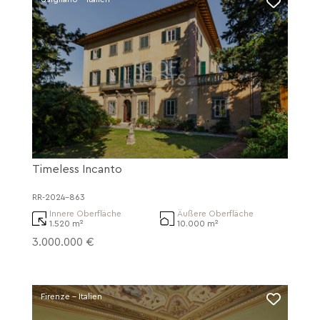
Timeless Incanto
RR-2024-863
Innere Oberfläche
Äußere Oberfläche
1.520 m²
10.000 m²
3.000.000 €
Firenze - Italien