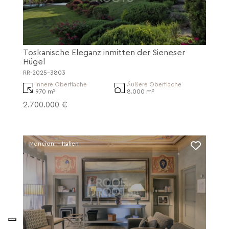
Toskanische Eleganz inmitten der Sieneser
Hügel
RR-2025-3803
Innere Oberfläche
Äußere Oberfläche
970 m²
8.000 m²
2.700.000 €
Moncioni - Italien