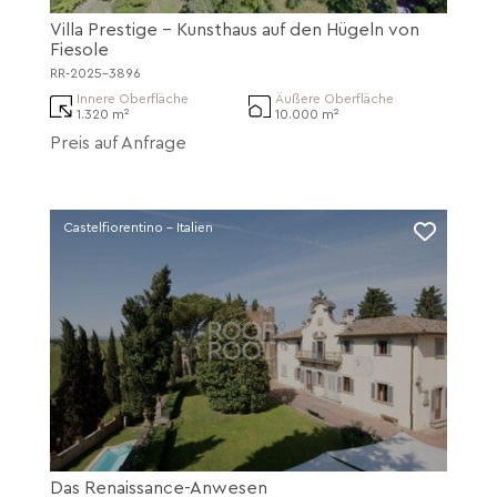
Villa Prestige - Kunsthaus auf den Hügeln von
Fiesole
RR-2025-3896
Innere Oberfläche
Äußere Oberfläche
1.320 m²
10.000 m²
Preis auf Anfrage
Castelfiorentino - Italien
Das Renaissance-Anwesen