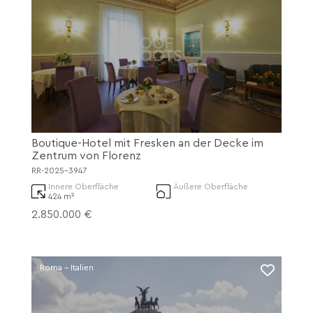
Boutique-Hotel mit Fresken an der Decke im
Zentrum von Florenz
RR-2025-3947
Innere Oberfläche
Äußere Oberfläche
424 m²
2.850.000 €
Roma - Italien