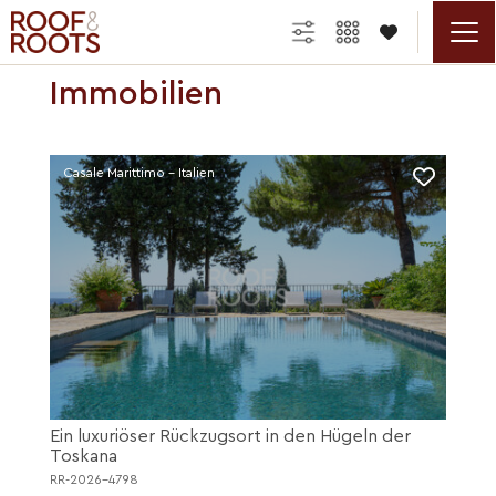

Immobilien
Casale Marittimo - Italien
Ein luxuriöser Rückzugsort in den Hügeln der
Toskana
RR-2026-4798