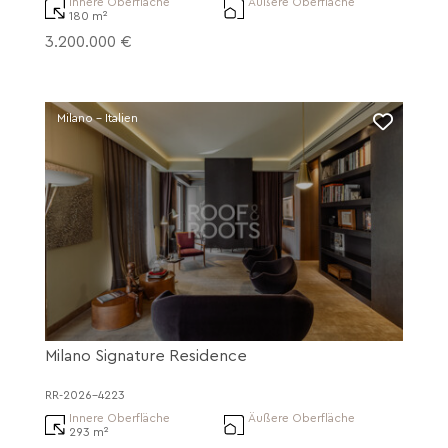
Innere Oberfläche
Äußere Oberfläche
180 m²
3.200.000 €
Milano - Italien
Milano Signature Residence
RR-2026-4223
Innere Oberfläche
Äußere Oberfläche
293 m²