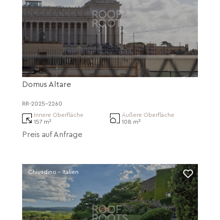
Domus Altare
RR-2025-2260
Innere Oberfläche
Äußere Oberfläche
157 m²
108 m²
Preis auf Anfrage
Chiusdino - Italien