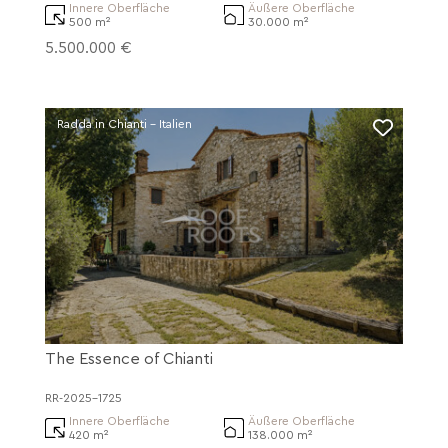
Innere Oberfläche
Äußere Oberfläche
500 m²
30.000 m²
5.500.000 €
Radda in Chianti - Italien
The Essence of Chianti
RR-2025-1725
Innere Oberfläche
Äußere Oberfläche
420 m²
138.000 m²