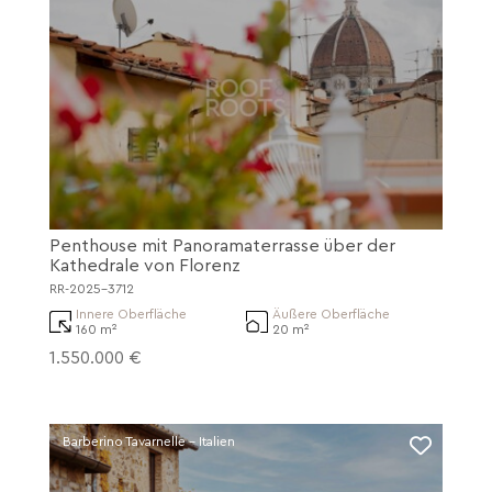
Penthouse mit Panoramaterrasse über der
Kathedrale von Florenz
RR-2025-3712
Innere Oberfläche
Äußere Oberfläche
160 m²
20 m²
1.550.000 €
Barberino Tavarnelle - Italien