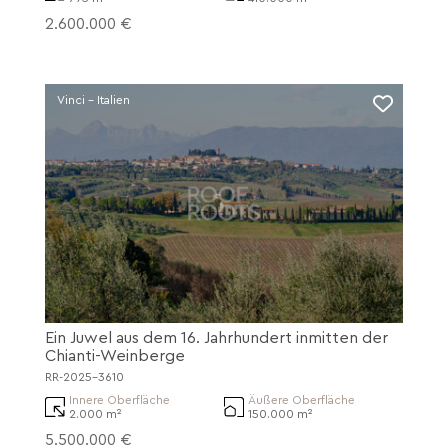
2.600.000 €
Vinci - Italien
Ein Juwel aus dem 16. Jahrhundert inmitten der
Chianti-Weinberge
RR-2025-3610
Innere Oberfläche
Äußere Oberfläche
2.000 m²
150.000 m²
5.500.000 €