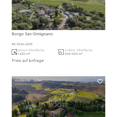
Borgo San Gimignano
RR-2026-4325
Innere Oberfläche
Äußere Oberfläche
1.430 m²
600.000 m²
Preis auf Anfrage
Montaione - Italien