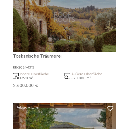
Toskanische Träumerei
RR-2024-1315
Innere Oberfläche
Äußere Oberfläche
1.270 m²
520.000 m²
2.400.000 €
Pelago - Italien