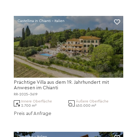
Castellina in Chianti - Italien
Prächtige Villa aus dem 19. Jahrhundert mit
Anwesen im Chianti
RR-2025-3619
Innere Oberfläche
Äußere Oberfläche
2.700 m²
450.000 m²
Preis auf Anfrage
Usigliano - Italien