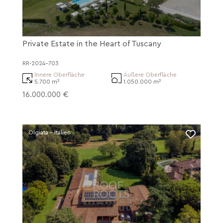
Private Estate in the Heart of Tuscany
RR-2024-703
Innere Oberfläche
Äußere Oberfläche
5.700 m²
1.050.000 m²
16.000.000 €
Olgiata - Italien