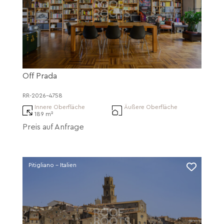
Off Prada
RR-2026-4758
Innere Oberfläche
Äußere Oberfläche
189 m²
Preis auf Anfrage
Pitigliano - Italien