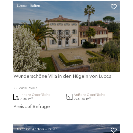
Lucca - Italien
Wunderschöne Villa in den Hügeln von Lucca
RR-2025-2657
Innere Oberfläche
Äußere Oberfläche
500 m²
27.000 m²
Preis auf Anfrage
Marina di Andora - Italien