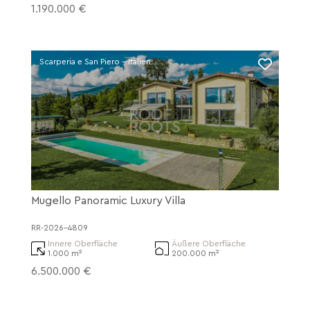
1.190.000 €
Scarperia e San Piero - Italien
Mugello Panoramic Luxury Villa
RR-2026-4809
Innere Oberfläche
Äußere Oberfläche
1.000 m²
200.000 m²
6.500.000 €