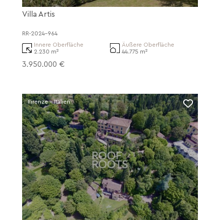
Villa Artis
RR-2024-964
Innere Oberfläche
Äußere Oberfläche
2.230 m²
44.775 m²
3.950.000 €
Firenze - Italien