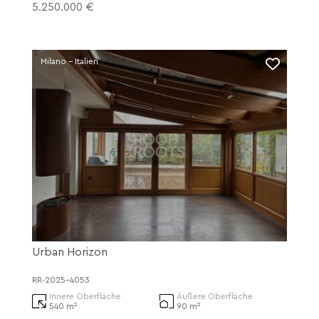
5.250.000 €
Milano - Italien
Urban Horizon
RR-2025-4053
Innere Oberfläche
Äußere Oberfläche
540 m²
90 m²