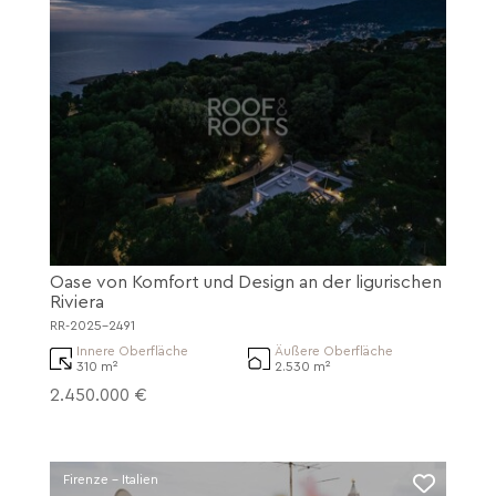
Oase von Komfort und Design an der ligurischen
Riviera
RR-2025-2491
Innere Oberfläche
Äußere Oberfläche
310 m²
2.530 m²
2.450.000 €
Firenze - Italien