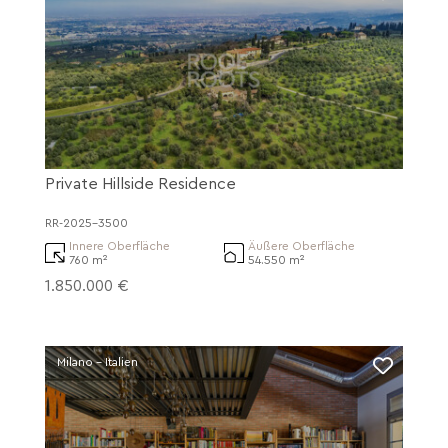
Private Hillside Residence
RR-2025-3500
Innere Oberfläche
Äußere Oberfläche
760 m²
54.550 m²
1.850.000 €
Milano - Italien