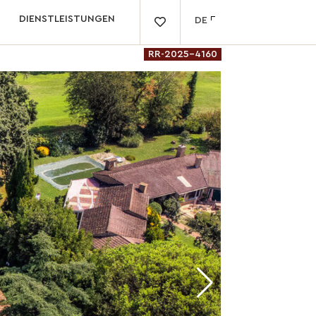
DIENSTLEISTUNGEN
DE

RR-2025-4160