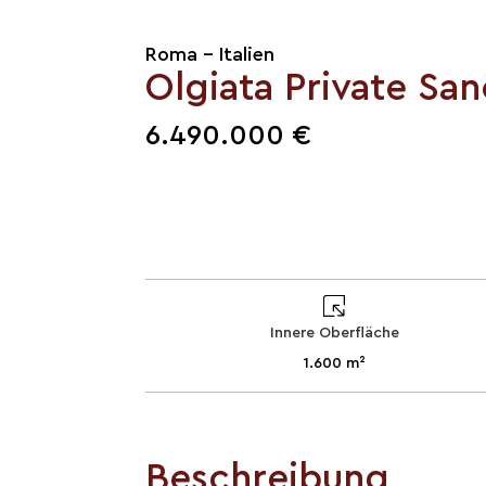
Roma - Italien
Olgiata Private Sa
6.490.000 €
Innere Oberfläche
1.600 m²
Beschreibung