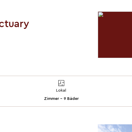
nctuary
Lokal
Zimmer - 9 Bäder