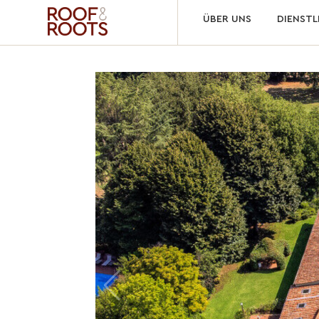
ÜBER UNS
DIENST