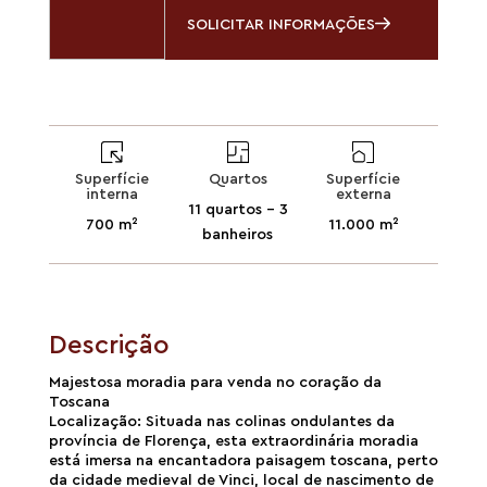
SOLICITAR INFORMAÇÕES
Superfície
Quartos
Superfície
interna
externa
11 quartos - 3
700 m²
11.000 m²
banheiros
Descrição
Majestosa moradia para venda no coração da
Toscana
Localização: Situada nas colinas ondulantes da
província de Florença, esta extraordinária moradia
está imersa na encantadora paisagem toscana, perto
da cidade medieval de Vinci, local de nascimento de