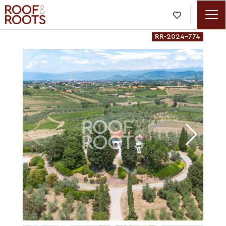

RR-2024-774