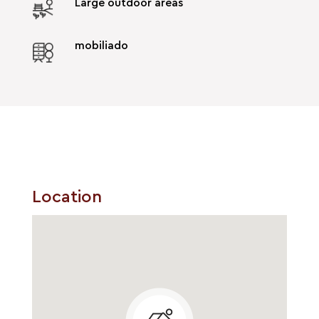
Large outdoor areas
mobiliado
Location