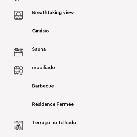
Breathtaking view
Ginásio
Sauna
mobiliado
Barbecue
Résidence Fermée
Terraço no telhado