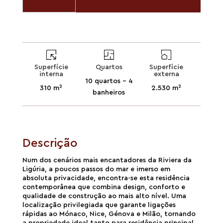
Superfície
Quartos
Superfície
interna
externa
10 quartos - 4
310 m²
2.530 m²
banheiros
Descrição
Num dos cenários mais encantadores da Riviera da
Ligúria, a poucos passos do mar e imerso em
absoluta privacidade, encontra-se esta residência
contemporânea que combina design, conforto e
qualidade de construção ao mais alto nível. Uma
localização privilegiada que garante ligações
rápidas ao Mónaco, Nice, Génova e Milão, tornando