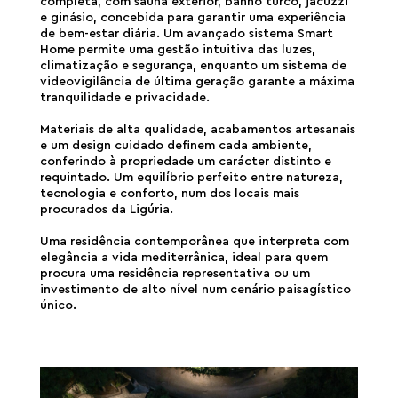
completa, com sauna exterior, banho turco, jacuzzi
e ginásio, concebida para garantir uma experiência
de bem-estar diária. Um avançado sistema Smart
Home permite uma gestão intuitiva das luzes,
climatização e segurança, enquanto um sistema de
videovigilância de última geração garante a máxima
tranquilidade e privacidade.
Materiais de alta qualidade, acabamentos artesanais
e um design cuidado definem cada ambiente,
conferindo à propriedade um carácter distinto e
requintado. Um equilíbrio perfeito entre natureza,
tecnologia e conforto, num dos locais mais
procurados da Ligúria.
Uma residência contemporânea que interpreta com
elegância a vida mediterrânica, ideal para quem
procura uma residência representativa ou um
investimento de alto nível num cenário paisagístico
único.