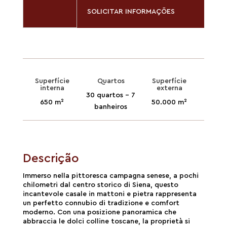
SOLICITAR INFORMAÇÕES
Superfície
Quartos
Superfície
interna
externa
30 quartos - 7
650 m²
50.000 m²
banheiros
Descrição
Immerso nella pittoresca campagna senese, a pochi
chilometri dal centro storico di Siena, questo
incantevole casale in mattoni e pietra rappresenta
un perfetto connubio di tradizione e comfort
moderno. Con una posizione panoramica che
abbraccia le dolci colline toscane, la proprietà si