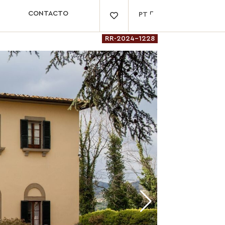
CONTACTO
PT

RR-2024-1228