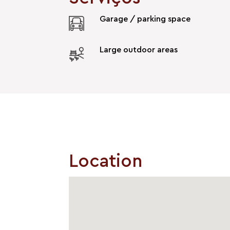
Garage / parking space
Large outdoor areas
Location