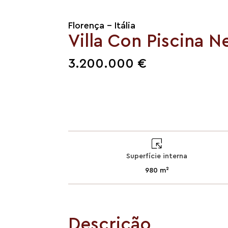
Florença - Itália
Villa Con Piscina N
3.200.000 €
Superfície interna
980 m²
Descrição