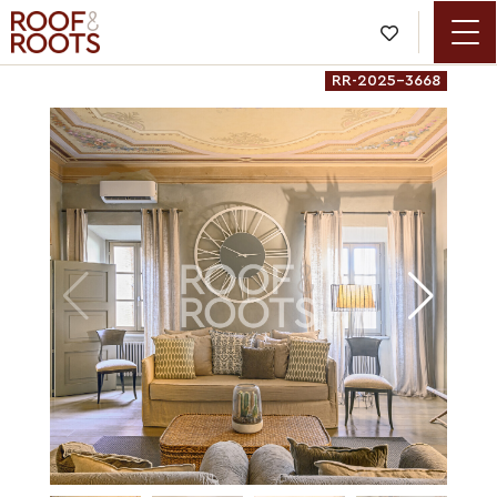

RR-2025-3668