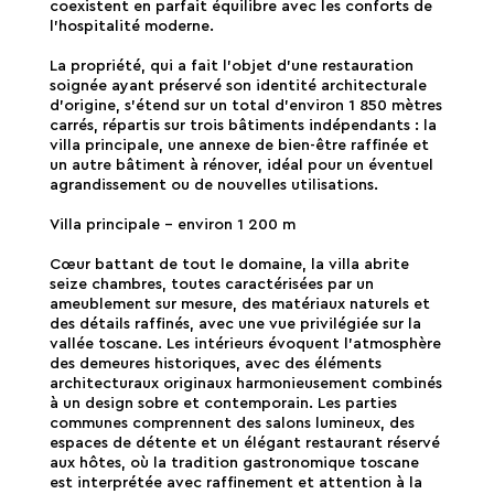
coexistent en parfait équilibre avec les conforts de
l'hospitalité moderne.
La propriété, qui a fait l'objet d'une restauration
soignée ayant préservé son identité architecturale
d'origine, s'étend sur un total d'environ 1 850 mètres
carrés, répartis sur trois bâtiments indépendants : la
villa principale, une annexe de bien-être raffinée et
un autre bâtiment à rénover, idéal pour un éventuel
agrandissement ou de nouvelles utilisations.
Villa principale - environ 1 200 m
Cœur battant de tout le domaine, la villa abrite
seize chambres, toutes caractérisées par un
ameublement sur mesure, des matériaux naturels et
des détails raffinés, avec une vue privilégiée sur la
vallée toscane. Les intérieurs évoquent l'atmosphère
des demeures historiques, avec des éléments
architecturaux originaux harmonieusement combinés
à un design sobre et contemporain. Les parties
communes comprennent des salons lumineux, des
espaces de détente et un élégant restaurant réservé
aux hôtes, où la tradition gastronomique toscane
est interprétée avec raffinement et attention à la