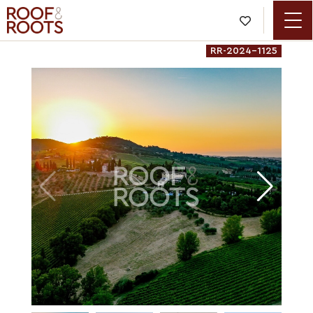

RR-2024-1125