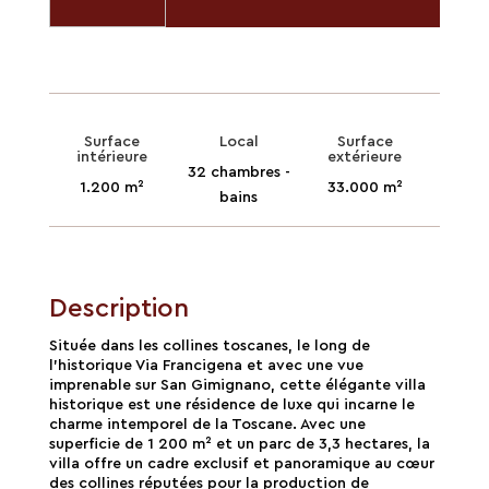
Surface
Local
Surface
intérieure
extérieure
32 chambres -
1.200 m²
33.000 m²
bains
Description
Située dans les collines toscanes, le long de
l'historique Via Francigena et avec une vue
imprenable sur San Gimignano, cette élégante villa
historique est une résidence de luxe qui incarne le
charme intemporel de la Toscane. Avec une
superficie de 1 200 m² et un parc de 3,3 hectares, la
villa offre un cadre exclusif et panoramique au cœur
des collines réputées pour la production de