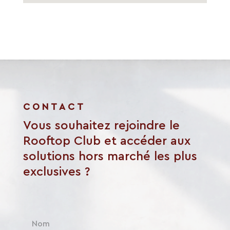
CONTACT
Vous souhaitez rejoindre le
Rooftop Club et accéder aux
solutions hors marché les plus
exclusives ?
N
o