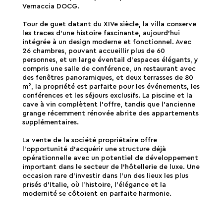
Vernaccia DOCG.
Tour de guet datant du XIVe siècle, la villa conserve
les traces d'une histoire fascinante, aujourd'hui
intégrée à un design moderne et fonctionnel. Avec
26 chambres, pouvant accueillir plus de 60
personnes, et un large éventail d'espaces élégants, y
compris une salle de conférence, un restaurant avec
des fenêtres panoramiques, et deux terrasses de 80
m², la propriété est parfaite pour les événements, les
conférences et les séjours exclusifs. La piscine et la
cave à vin complètent l'offre, tandis que l'ancienne
grange récemment rénovée abrite des appartements
supplémentaires.
La vente de la société propriétaire offre
l'opportunité d'acquérir une structure déjà
opérationnelle avec un potentiel de développement
important dans le secteur de l'hôtellerie de luxe. Une
occasion rare d'investir dans l'un des lieux les plus
prisés d'Italie, où l'histoire, l'élégance et la
modernité se côtoient en parfaite harmonie.