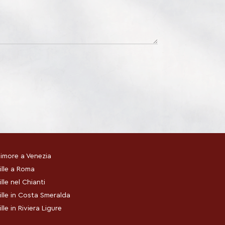
imore a Venezia
ille a Roma
ille nel Chianti
ille in Costa Smeralda
ille in Riviera Ligure