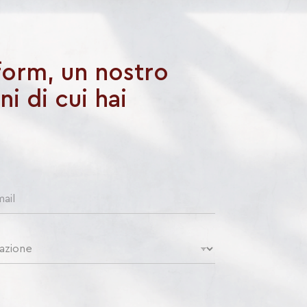
 form, un nostro
i di cui hai