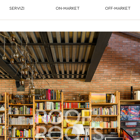
SERVIZI
ON-MARKET
OFF-MARKET