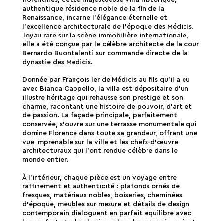
florentines, cette majestueuse villa historique,
authentique résidence noble de la fin de la
Renaissance, incarne l'élégance éternelle et
l'excellence architecturale de l'époque des Médicis.
Joyau rare sur la scène immobilière internationale,
elle a été conçue par le célèbre architecte de la cour
Bernardo Buontalenti sur commande directe de la
dynastie des Médicis.
Donnée par François Ier de Médicis au fils qu'il a eu
avec Bianca Cappello, la villa est dépositaire d'un
illustre héritage qui rehausse son prestige et son
charme, racontant une histoire de pouvoir, d'art et
de passion. La façade principale, parfaitement
conservée, s'ouvre sur une terrasse monumentale qui
domine Florence dans toute sa grandeur, offrant une
vue imprenable sur la ville et les chefs-d'œuvre
architecturaux qui l'ont rendue célèbre dans le
monde entier.
À l'intérieur, chaque pièce est un voyage entre
raffinement et authenticité : plafonds ornés de
fresques, matériaux nobles, boiseries, cheminées
d'époque, meubles sur mesure et détails de design
contemporain dialoguent en parfait équilibre avec