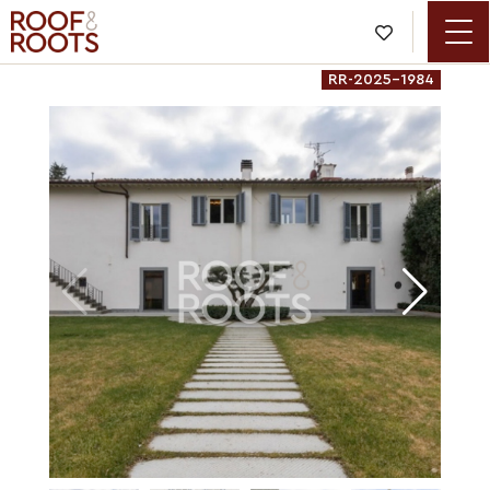

RR-2025-1984