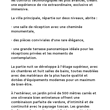
les conforts technologiques les plus avancés, créant
une expérience de vie extraordinaire, exclusive et
immersive.
La villa principale, répartie sur deux niveaux, abrite :
- une salle de réception avec une cheminée
monumentale,
- des pièces conviviales d'une rare élégance,
- une grande terrasse panoramique idéale pour les
réceptions privées et les moments de
contemplation.
La partie nuit se développe à l'étage supérieur, avec
six chambres et huit salles de bains, toutes meublées
avec des matériaux de la plus haute qualité et
dotées d'équipements modernes pour un maximum
de bien-être.
À l'extérieur, un jardin privé de 500 mètres carrés et
une oliveraie bien entretenue offrent une
combinaison parfaite de verdure, d'intimité et de
continuité avec le paysage toscan. Les grandes