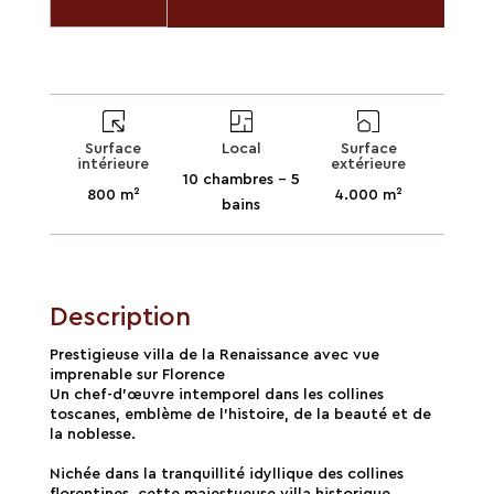
Surface
Local
Surface
intérieure
extérieure
10 chambres - 5
800 m²
4.000 m²
bains
Description
Prestigieuse villa de la Renaissance avec vue
imprenable sur Florence
Un chef-d'œuvre intemporel dans les collines
toscanes, emblème de l'histoire, de la beauté et de
la noblesse.
Nichée dans la tranquillité idyllique des collines