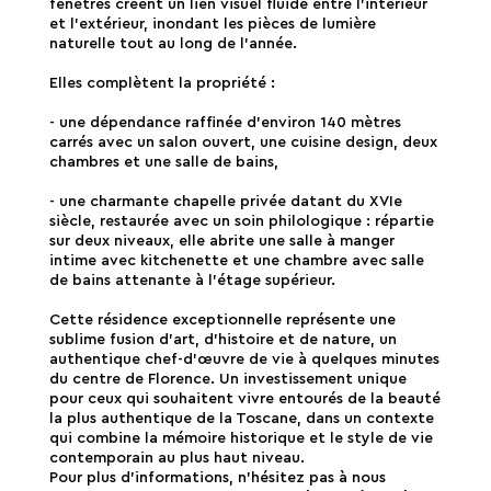
fenêtres créent un lien visuel fluide entre l'intérieur
et l'extérieur, inondant les pièces de lumière
naturelle tout au long de l'année.
Elles complètent la propriété :
- une dépendance raffinée d'environ 140 mètres
carrés avec un salon ouvert, une cuisine design, deux
chambres et une salle de bains,
- une charmante chapelle privée datant du XVIe
siècle, restaurée avec un soin philologique : répartie
sur deux niveaux, elle abrite une salle à manger
intime avec kitchenette et une chambre avec salle
de bains attenante à l'étage supérieur.
Cette résidence exceptionnelle représente une
sublime fusion d'art, d'histoire et de nature, un
authentique chef-d'œuvre de vie à quelques minutes
du centre de Florence. Un investissement unique
pour ceux qui souhaitent vivre entourés de la beauté
la plus authentique de la Toscane, dans un contexte
qui combine la mémoire historique et le style de vie
contemporain au plus haut niveau.
Pour plus d'informations, n'hésitez pas à nous