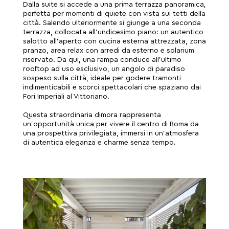
Dalla suite si accede a una prima terrazza panoramica,
perfetta per momenti di quiete con vista sui tetti della
città. Salendo ulteriormente si giunge a una seconda
terrazza, collocata all’undicesimo piano: un autentico
salotto all’aperto con cucina esterna attrezzata, zona
pranzo, area relax con arredi da esterno e solarium
riservato. Da qui, una rampa conduce all’ultimo
rooftop ad uso esclusivo, un angolo di paradiso
sospeso sulla città, ideale per godere tramonti
indimenticabili e scorci spettacolari che spaziano dai
Fori Imperiali al Vittoriano.
Questa straordinaria dimora rappresenta
un’opportunità unica per vivere il centro di Roma da
una prospettiva privilegiata, immersi in un’atmosfera
di autentica eleganza e charme senza tempo.