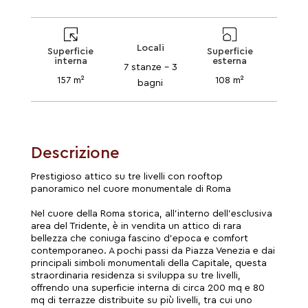
Locali
Superficie
Superficie
interna
esterna
7 stanze - 3
157 m²
108 m²
bagni
Descrizione
Prestigioso attico su tre livelli con rooftop
panoramico nel cuore monumentale di Roma
Nel cuore della Roma storica, all’interno dell’esclusiva
area del Tridente, è in vendita un attico di rara
bellezza che coniuga fascino d’epoca e comfort
contemporaneo. A pochi passi da Piazza Venezia e dai
principali simboli monumentali della Capitale, questa
straordinaria residenza si sviluppa su tre livelli,
offrendo una superficie interna di circa 200 mq e 80
mq di terrazze distribuite su più livelli, tra cui uno